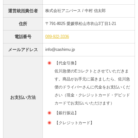
運営統括責任者
株式会社アニバース / 中村 信太郎
住所
〒791-8025 愛媛県松山市衣山3丁目1-21
電話番号
089-922-3336
メールアドレス
info@cashimu.jp
【代金引換】
佐川急便のEコレクトとさせていただきま
す。商品がお手元に届きましたら、佐川急
便のドライバーさんに代金をお支払いくだ
さい（現金・クレジットカード・デビッド
お支払い方法
カードでお支払いいただけます）
【銀行振込】
【クレジットカード】