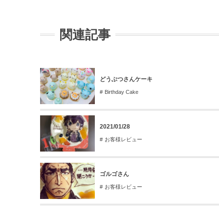
関連記事
どうぶつさんケーキ
Birthday Cake
2021/01/28
お客様レビュー
ゴルゴさん
お客様レビュー