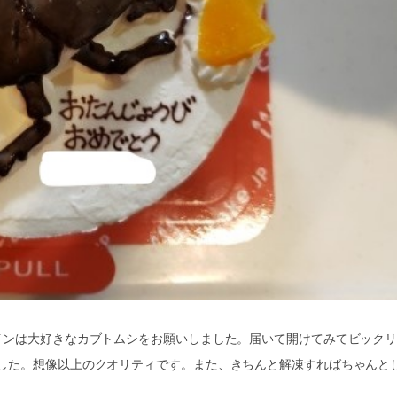
インは大好きなカブトムシをお願いしました。届いて開けてみてビック
した。想像以上のクオリティです。また、きちんと解凍すればちゃんと