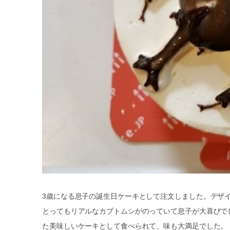
3歳になる息子の誕生日ケーキとして注文しました。デザ
とってもリアルなカブトムシがのっていて息子が大喜びで
た美味しいケーキとして食べられて、味も大満足でした。