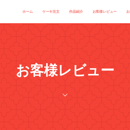
ホーム
ケーキ注文
作品紹介
お客様レビュー
お
お客様レビュー