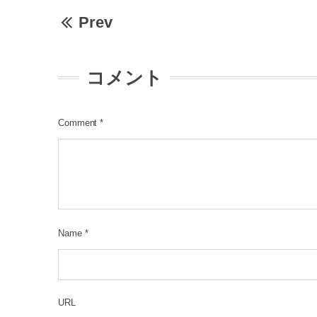
Prev
コメント
Comment
*
Name
*
URL