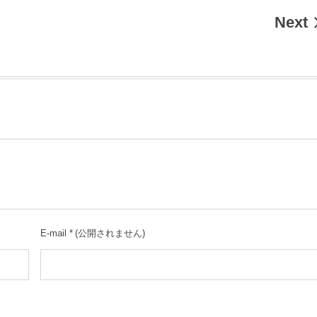
Next
E-mail
*
(公開されません)