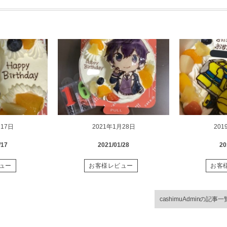
月17日
2021年1月28日
201
/17
2021/01/28
20
ュー
お客様レビュー
お客
cashimuAdminの記事一